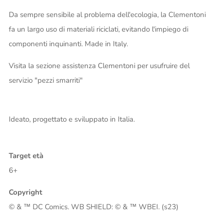
Da sempre sensibile al problema dell'ecologia, la Clementoni
fa un largo uso di materiali riciclati, evitando l'impiego di
componenti inquinanti. Made in Italy.
Visita la sezione assistenza Clementoni per usufruire del
servizio "pezzi smarriti"
Ideato, progettato e sviluppato in Italia.
Target età
6+
Copyright
© & ™ DC Comics. WB SHIELD: © & ™ WBEI. (s23)