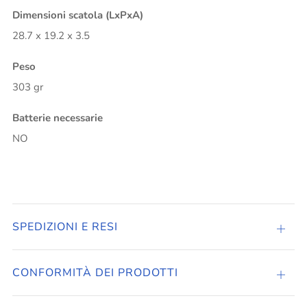
Dimensioni scatola (LxPxA)
28.7 x 19.2 x 3.5
Peso
303 gr
Batterie necessarie
NO
SPEDIZIONI E RESI
Apri
sched
CONFORMITÀ DEI PRODOTTI
Apri
sched