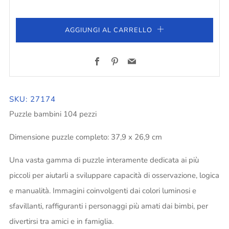
AGGIUNGI AL CARRELLO
Facebook
Pinterest
Email
SKU: 27174
Puzzle bambini 104 pezzi
Dimensione puzzle completo: 37,9 x 26,9 cm
Una vasta gamma di puzzle interamente dedicata ai più
piccoli per aiutarli a sviluppare capacità di osservazione, logica
e manualità. Immagini coinvolgenti dai colori luminosi e
sfavillanti, raffiguranti i personaggi più amati dai bimbi, per
divertirsi tra amici e in famiglia.