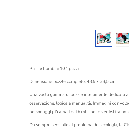
Puzzle bambini 104 pezzi
Dimensione puzzle completo: 48,5 x 33,5 cm
Una vasta gamma di puzzle interamente dedicata ai pi
osservazione, logica e manualità. Immagini coinvolgenti
personaggi più amati dai bimbi, per divertirsi tra amic
Da sempre sensibile al problema dell'ecologia, la Clem