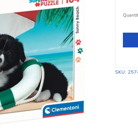
PIE
Quanti
SKU: 257