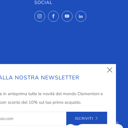
SOCIAL
Instagram
Facebook
YouTube
LinkedIn
Chiu
I ALLA NOSTRA NEWSLETTER
(esc)
e in anteprima tutte le novità del mondo Clementoni e
pon sconto del 10% sul tuo primo acquisto.
ISCRIVITI