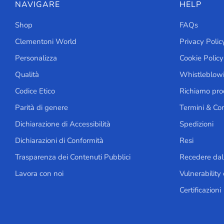
NAVIGARE
HELP
Shop
FAQs
Clementoni World
Privacy Polic
Personalizza
Cookie Policy
Qualità
Whistleblow
Codice Etico
Richiamo prod
Parità di genere
Termini & Con
Dichiarazione di Accessibilità
Spedizioni
Dichiarazioni di Conformità
Resi
Trasparenza dei Contenuti Pubblici
Recedere dal
Lavora con noi
Vulnerability 
Certificazioni