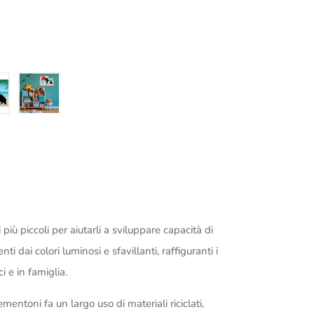
ù piccoli per aiutarli a sviluppare capacità di
 dai colori luminosi e sfavillanti, raffiguranti i
i e in famiglia.
entoni fa un largo uso di materiali riciclati,