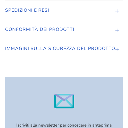
SPEDIZIONI E RESI
Apri
sched
CONFORMITÀ DEI PRODOTTI
Apri
sched
IMMAGINI SULLA SICUREZZA DEL PRODOTTO
Apri
sched
Iscriviti alla newsletter per conoscere in anteprima